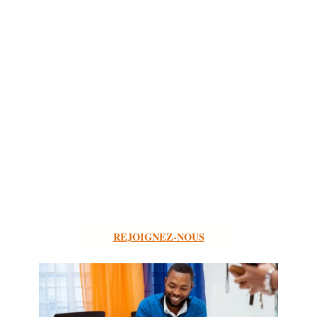
Rejoignez-nous et donnez
vie à vos écrits !
Que vous soyez auteur, rédacteur ou passionné
des mots, notre expertise vous accompagne
pour sublimer votre écriture et maximiser son
impact. Ensemble, transformons vos idées en
textes percutants et vos projets en réussites.
REJOIGNEZ-NOUS